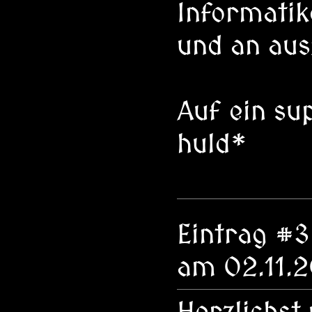
Informatik
und an ausz
Auf ein su
huld*
Eintrag #
am 02.11.2
Herzlichst