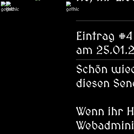
Eintrag #
am 25.01.
Schön wied
diesen Sen
Wenn ihr Hi
Webadminis