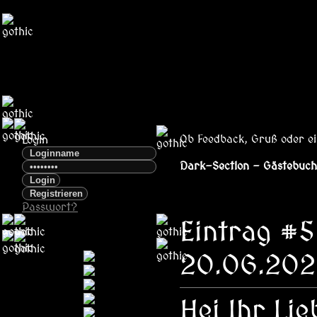
Ob Feedback, Gruß oder ein
Login
Dark-Section - Gästebuch
Passwort?
Eintrag #
20.06.202
Hej Ihr Lie