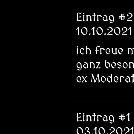
Eintrag #
10.10.2021
ich freue 
ganz beson
ex Moderat
Eintrag #1
03.10.2021