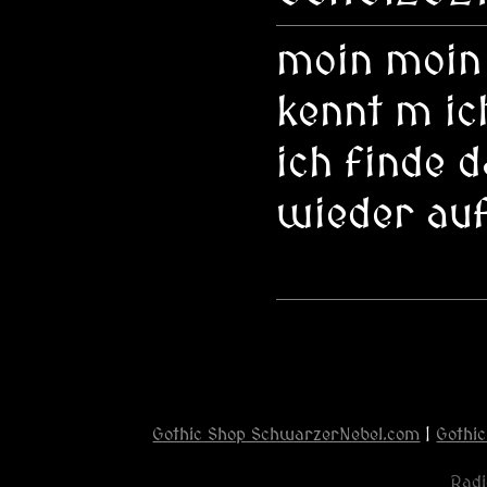
moin moin 
kennt m ic
ich finde d
wieder au
Gothic Shop SchwarzerNebel.com
|
Gothic
Radi